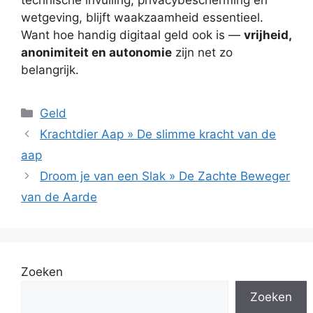
wetgeving, blijft waakzaamheid essentieel.
Want hoe handig digitaal geld ook is —
vrijheid,
anonimiteit en autonomie
zijn net zo
belangrijk.
Categorieën
Geld
Krachtdier Aap » De slimme kracht van de
aap
Droom je van een Slak » De Zachte Beweger
van de Aarde
Zoeken
Zoeken