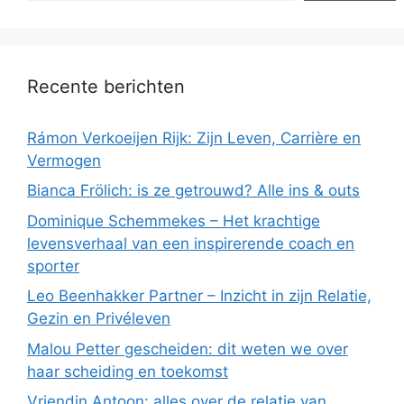
Recente berichten
Rámon Verkoeijen Rijk: Zijn Leven, Carrière en
Vermogen
Bianca Frölich: is ze getrouwd? Alle ins & outs
Dominique Schemmekes – Het krachtige
levensverhaal van een inspirerende coach en
sporter
Leo Beenhakker Partner – Inzicht in zijn Relatie,
Gezin en Privéleven
Malou Petter gescheiden: dit weten we over
haar scheiding en toekomst
Vriendin Antoon: alles over de relatie van