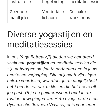
instructeurs
begeleiding
meditatiesessies
Gezonde
Versterkt je
Culinaire
maaltijden
lichaam
workshops
Diverse yogastijlen en
meditatiesessies
In ons
Yoga Retreat</i} bieden we een breed
scala aan
yogastijlen
en meditatiesessies die
zijn ontworpen om jou te ondersteunen in jouw
herstel en verjonging. Elke stijl heeft zijn eigen
unieke voordelen, waardoor je de mogelijkheid
hebt om de aanpak te kiezen die het beste bij
jou past. Of je nu geïnteresseerd bent in de
rustige bewegingen van Hatha yoga of de meer
dynamische flow van Vinyasa, er is voor ieder