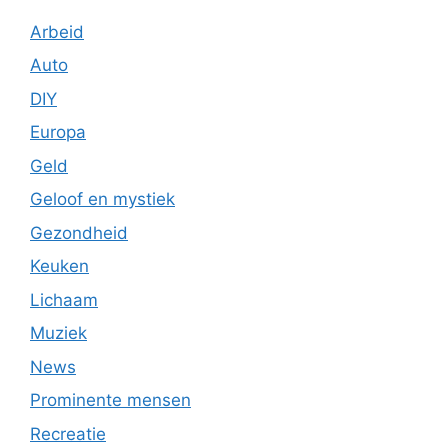
Arbeid
Auto
DIY
Europa
Geld
Geloof en mystiek
Gezondheid
Keuken
Lichaam
Muziek
News
Prominente mensen
Recreatie