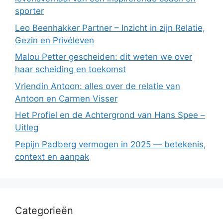
sporter
Leo Beenhakker Partner – Inzicht in zijn Relatie,
Gezin en Privéleven
Malou Petter gescheiden: dit weten we over
haar scheiding en toekomst
Vriendin Antoon: alles over de relatie van
Antoon en Carmen Visser
Het Profiel en de Achtergrond van Hans Spee –
Uitleg
Pepijn Padberg vermogen in 2025 — betekenis,
context en aanpak
Categorieën