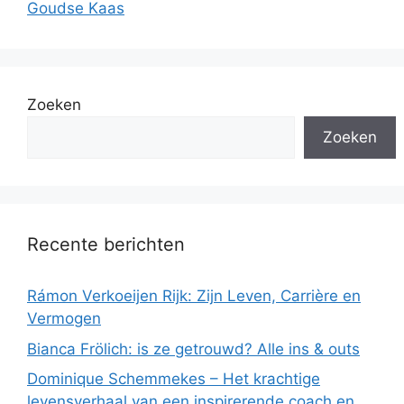
Goudse Kaas
Zoeken
Zoeken
Recente berichten
Rámon Verkoeijen Rijk: Zijn Leven, Carrière en
Vermogen
Bianca Frölich: is ze getrouwd? Alle ins & outs
Dominique Schemmekes – Het krachtige
levensverhaal van een inspirerende coach en