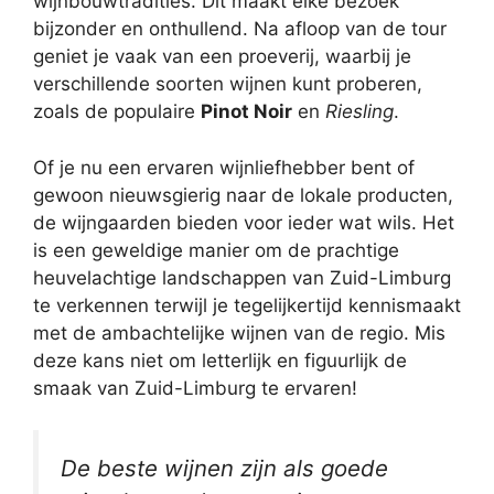
wijnbouwtradities. Dit maakt elke bezoek
bijzonder en onthullend. Na afloop van de tour
geniet je vaak van een proeverij, waarbij je
verschillende soorten wijnen kunt proberen,
zoals de populaire
Pinot Noir
en
Riesling
.
Of je nu een ervaren wijnliefhebber bent of
gewoon nieuwsgierig naar de lokale producten,
de wijngaarden bieden voor ieder wat wils. Het
is een geweldige manier om de prachtige
heuvelachtige landschappen van Zuid-Limburg
te verkennen terwijl je tegelijkertijd kennismaakt
met de ambachtelijke wijnen van de regio. Mis
deze kans niet om letterlijk en figuurlijk de
smaak van Zuid-Limburg te ervaren!
De beste wijnen zijn als goede