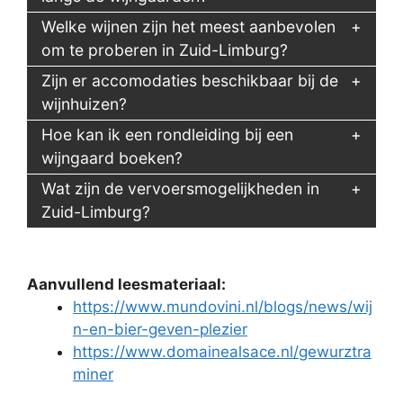
Welke wijnen zijn het meest aanbevolen
om te proberen in Zuid-Limburg?
Zijn er accomodaties beschikbaar bij de
wijnhuizen?
Hoe kan ik een rondleiding bij een
wijngaard boeken?
Wat zijn de vervoersmogelijkheden in
Zuid-Limburg?
Aanvullend leesmateriaal:
https://www.mundovini.nl/blogs/news/wij
n-en-bier-geven-plezier
https://www.domainealsace.nl/gewurztra
miner