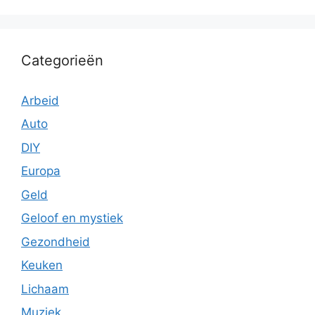
Categorieën
Arbeid
Auto
DIY
Europa
Geld
Geloof en mystiek
Gezondheid
Keuken
Lichaam
Muziek