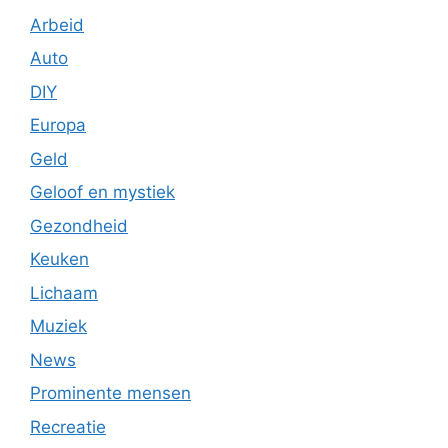
Arbeid
Auto
DIY
Europa
Geld
Geloof en mystiek
Gezondheid
Keuken
Lichaam
Muziek
News
Prominente mensen
Recreatie