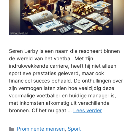
Søren Lerby is een naam die resoneert binnen
de wereld van het voetbal. Met zijn
indrukwekkende carriere, heeft hij niet alleen
sportieve prestaties geleverd, maar ook
financieel succes behaald. De onthullingen over
zijn vermogen laten zien hoe veelzijdig deze
voormalige voetballer en huidige manager is,
met inkomsten afkomstig uit verschillende
bronnen. Of het nu gaat …
Lees verder
Categorieën
Prominente mensen
,
Sport