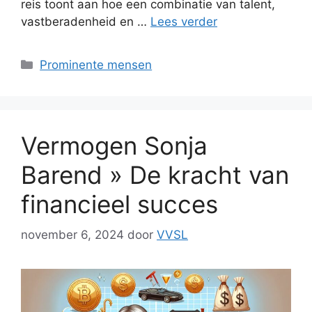
reis toont aan hoe een combinatie van talent,
vastberadenheid en …
Lees verder
Categorieën
Prominente mensen
Vermogen Sonja
Barend » De kracht van
financieel succes
november 6, 2024
door
VVSL