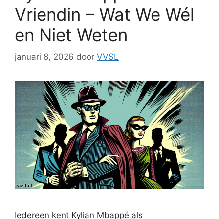
Vriendin – Wat We Wél
en Niet Weten
januari 8, 2026
door
VVSL
Iedereen kent Kylian Mbappé als