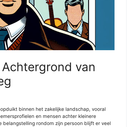
e Achtergrond van
eg
opduikt binnen het zakelijke landschap, vooral
nemersprofielen en mensen achter kleinere
 belangstelling rondom zijn persoon blijft er veel