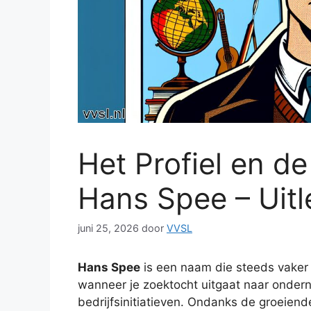
Het Profiel en d
Hans Spee – Uitl
juni 25, 2026
door
VVSL
Hans Spee
is een naam die steeds vaker 
wanneer je zoektocht uitgaat naar onder
bedrijfsinitiatieven. Ondanks de groeiende