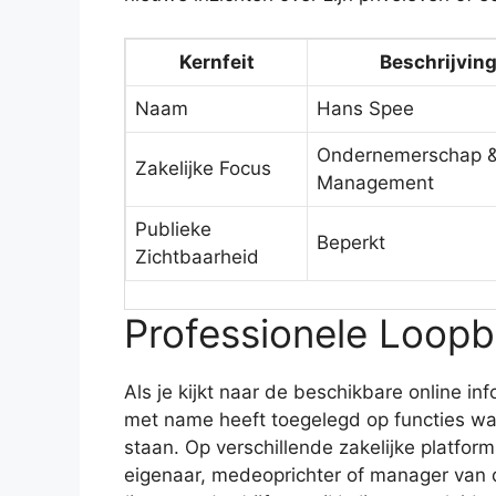
Kernfeit
Beschrijvin
Naam
Hans Spee
Ondernemerschap 
Zakelijke Focus
Management
Publieke
Beperkt
Zichtbaarheid
Professionele Loop
Als je kijkt naar de beschikbare online in
met name heeft toegelegd op functies w
staan. Op verschillende zakelijke platform
eigenaar, medeoprichter of manager van div