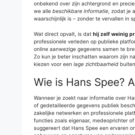
onbekend over zijn achtergrond en preciez
we alle
beschikbare informatie
, zodat je 
waarschijnlijk is – zonder te vervallen in
Wat direct opvalt, is dat
hij zelf weinig p
professionele verleden op publieke platfo
online aanwezige gegevens samen te brenge
Zo kun je beter inschatten waarom zijn naa
kiezen voor een
lage zichtbaarheid
buiten
Wie is Hans Spee? A
Wanneer je zoekt naar informatie over Han
of gedetailleerde gegevens publiek besch
zakelijke netwerken en professionele pla
functies zoals eigenaar, medeoprichter of
suggereert dat Hans Spee een ervaren ond