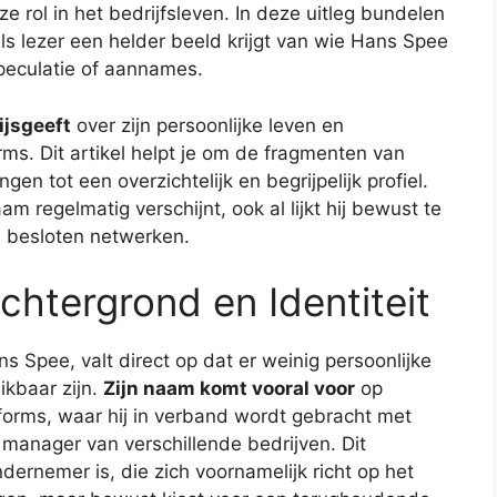
e rol in het bedrijfsleven. In deze uitleg bundelen
als lezer een helder beeld krijgt van wie Hans Spee
 speculatie of aannames.
rijsgeeft
over zijn persoonlijke leven en
rms. Dit artikel helpt je om de fragmenten van
n tot een overzichtelijk en begrijpelijk profiel.
m regelmatig verschijnt, ook al lijkt hij bewust te
 besloten netwerken.
chtergrond en Identiteit
s Spee, valt direct op dat er weinig persoonlijke
ikbaar zijn.
Zijn naam komt vooral voor
op
tforms, waar hij in verband wordt gebracht met
 manager van verschillende bedrijven. Dit
ernemer is, die zich voornamelijk richt op het