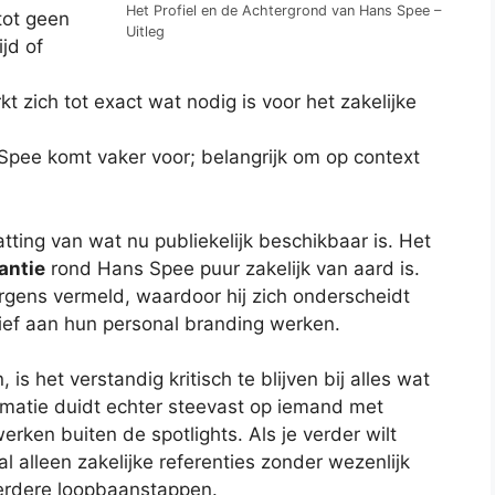
Het Profiel en de Achtergrond van Hans Spee –
tot geen
Uitleg
ijd of
kt zich tot exact wat nodig is voor het zakelijke
pee komt vaker voor; belangrijk om op context
ting van wat nu publiekelijk beschikbaar is. Het
antie
rond Hans Spee puur zakelijk van aard is.
rgens vermeld, waardoor hij zich onderscheidt
ief aan hun personal branding werken.
is het verstandig kritisch te blijven bij alles wat
rmatie duidt echter steevast op iemand met
erken buiten de spotlights. Als je verder wilt
l alleen zakelijke referenties zonder wezenlijk
 eerdere loopbaanstappen.