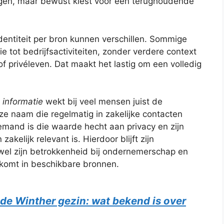
en, maar bewust kiest voor een terughoudende
identiteit per bron kunnen verschillen. Sommige
e tot bedrijfsactiviteiten, zonder verdere context
f privéleven. Dat maakt het lastig om een volledig
 informatie
wekt bij veel mensen juist de
eze naam die regelmatig in zakelijke contacten
emand is die waarde hecht aan privacy en zijn
akelijk relevant is. Hierdoor blijft zijn
wel zijn betrokkenheid bij ondernemerschap en
omt in beschikbare bronnen.
de Winther gezin: wat bekend is over