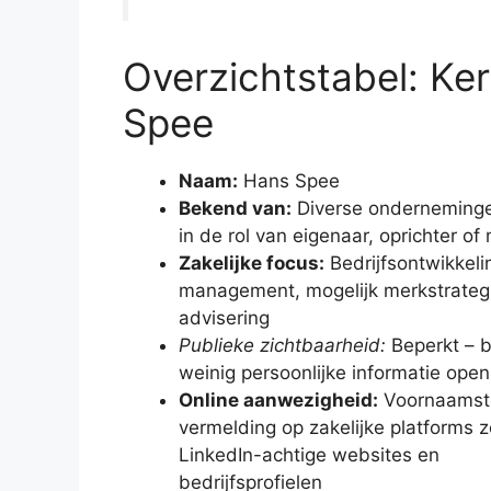
Overzichtstabel: Ke
Spee
Naam:
Hans Spee
Bekend van:
Diverse onderneminge
in de rol van eigenaar, oprichter o
Zakelijke focus:
Bedrijfsontwikkeli
management, mogelijk merkstrateg
advisering
Publieke zichtbaarheid:
Beperkt – 
weinig persoonlijke informatie ope
Online aanwezigheid:
Voornaamst
vermelding op zakelijke platforms z
LinkedIn-achtige websites en
bedrijfsprofielen