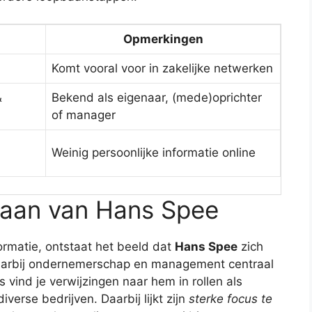
g
Opmerkingen
Komt vooral voor in zakelijke netwerken
&
Bekend als eigenaar, (mede)oprichter
of manager
Weinig persoonlijke informatie online
baan van Hans Spee
formatie, ontstaat het beeld dat
Hans Spee
zich
aarbij ondernemerschap en management centraal
s vind je verwijzingen naar hem in rollen als
erse bedrijven. Daarbij lijkt zijn
sterke focus te