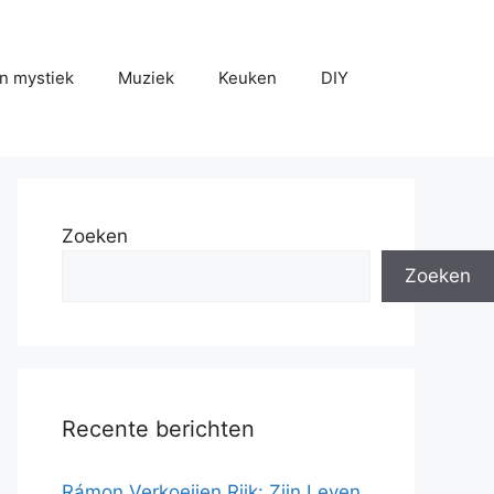
n mystiek
Muziek
Keuken
DIY
Zoeken
Zoeken
Recente berichten
Rámon Verkoeijen Rijk: Zijn Leven,