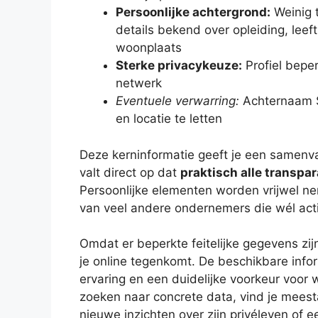
Persoonlijke achtergrond:
Weinig 
details bekend over opleiding, leeft
woonplaats
Sterke privacykeuze:
Profiel beper
netwerk
Eventuele verwarring:
Achternaam S
en locatie te letten
Deze kerninformatie geeft je een samenvat
valt direct op dat
praktisch alle transpar
Persoonlijke elementen worden vrijwel ne
van veel andere ondernemers die wél act
Omdat er beperkte feitelijke gegevens zijn, 
je online tegenkomt. De beschikbare info
ervaring en een duidelijke voorkeur voor w
zoeken naar concrete data, vind je meesta
nieuwe inzichten over zijn privéleven of