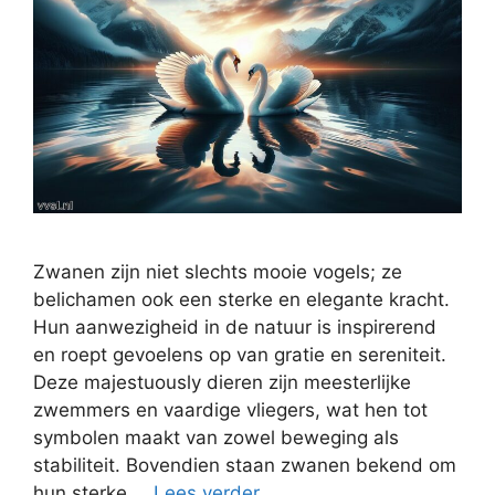
Zwanen zijn niet slechts mooie vogels; ze
belichamen ook een sterke en elegante kracht.
Hun aanwezigheid in de natuur is inspirerend
en roept gevoelens op van gratie en sereniteit.
Deze majestuously dieren zijn meesterlijke
zwemmers en vaardige vliegers, wat hen tot
symbolen maakt van zowel beweging als
stabiliteit. Bovendien staan zwanen bekend om
hun sterke …
Lees verder