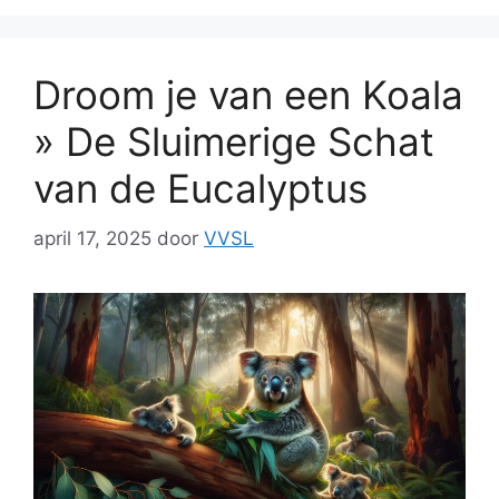
Droom je van een Koala
» De Sluimerige Schat
van de Eucalyptus
april 17, 2025
door
VVSL