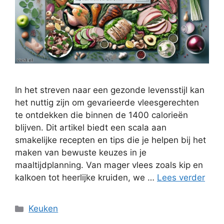
In het streven naar een gezonde levensstijl kan
het nuttig zijn om gevarieerde vleesgerechten
te ontdekken die binnen de 1400 calorieën
blijven. Dit artikel biedt een scala aan
smakelijke recepten en tips die je helpen bij het
maken van bewuste keuzes in je
maaltijdplanning. Van mager vlees zoals kip en
kalkoen tot heerlijke kruiden, we …
Lees verder
Categorieën
Keuken