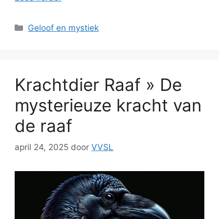
Categorieën
Geloof en mystiek
Krachtdier Raaf » De
mysterieuze kracht van
de raaf
april 24, 2025
door
VVSL