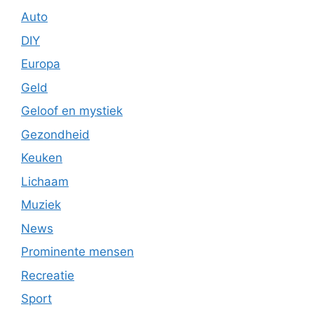
Auto
DIY
Europa
Geld
Geloof en mystiek
Gezondheid
Keuken
Lichaam
Muziek
News
Prominente mensen
Recreatie
Sport