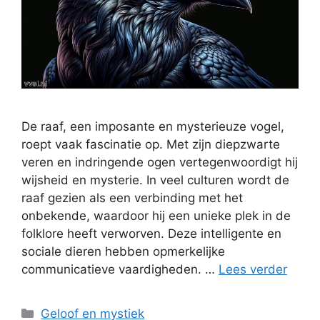
De raaf, een imposante en mysterieuze vogel,
roept vaak fascinatie op. Met zijn diepzwarte
veren en indringende ogen vertegenwoordigt hij
wijsheid en mysterie. In veel culturen wordt de
raaf gezien als een verbinding met het
onbekende, waardoor hij een unieke plek in de
folklore heeft verworven. Deze intelligente en
sociale dieren hebben opmerkelijke
communicatieve vaardigheden. …
Lees verder
Categorieën
Geloof en mystiek