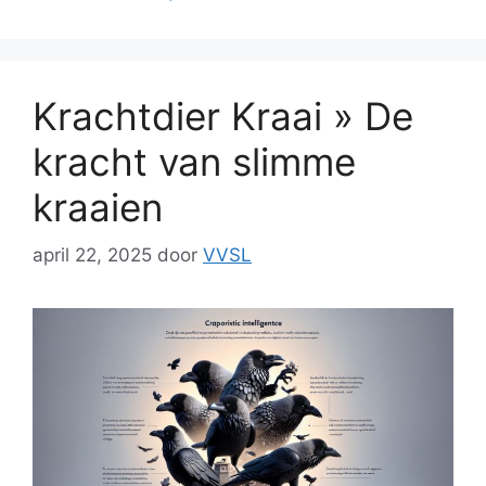
Krachtdier Kraai » De
kracht van slimme
kraaien
april 22, 2025
door
VVSL