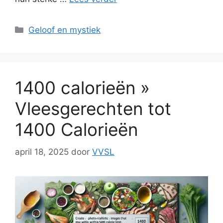
Categorieën
Geloof en mystiek
1400 calorieën »
Vleesgerechten tot
1400 Calorieën
april 18, 2025
door
VVSL