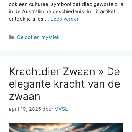
ook een cultureel symbool dat diep geworteld is
in de Australische geschiedenis. In dit artikel
ontdek je alles …
Lees verder
Categorieën
Geloof en mystiek
Krachtdier Zwaan » De
elegante kracht van de
zwaan
april 19, 2025
door
VVSL