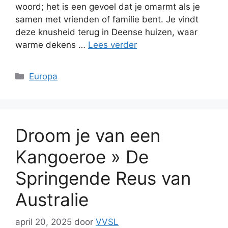
woord; het is een gevoel dat je omarmt als je
samen met vrienden of familie bent. Je vindt
deze knusheid terug in Deense huizen, waar
warme dekens …
Lees verder
Categorieën
Europa
Droom je van een
Kangoeroe » De
Springende Reus van
Australie
april 20, 2025
door
VVSL