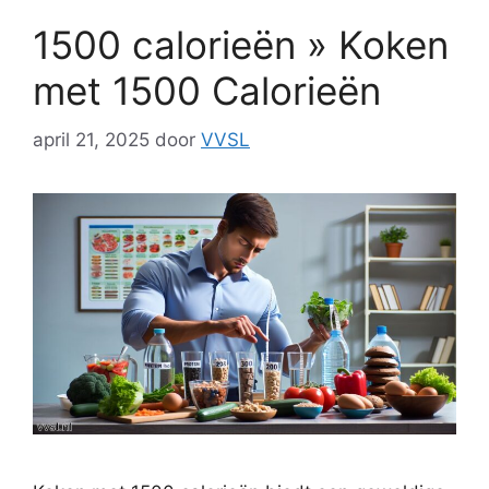
1500 calorieën » Koken
met 1500 Calorieën
april 21, 2025
door
VVSL