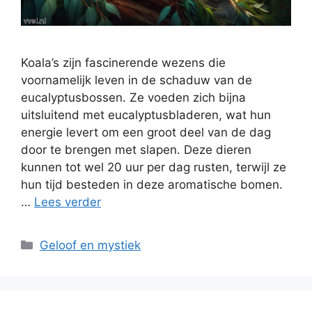
Koala’s zijn fascinerende wezens die
voornamelijk leven in de schaduw van de
eucalyptusbossen. Ze voeden zich bijna
uitsluitend met eucalyptusbladeren, wat hun
energie levert om een groot deel van de dag
door te brengen met slapen. Deze dieren
kunnen tot wel 20 uur per dag rusten, terwijl ze
hun tijd besteden in deze aromatische bomen.
…
Lees verder
Categorieën
Geloof en mystiek