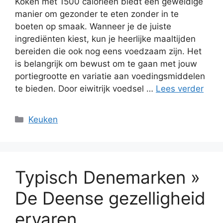
Koken met 1500 calorieën biedt een geweldige
manier om gezonder te eten zonder in te
boeten op smaak. Wanneer je de juiste
ingrediënten kiest, kun je heerlijke maaltijden
bereiden die ook nog eens voedzaam zijn. Het
is belangrijk om bewust om te gaan met jouw
portiegrootte en variatie aan voedingsmiddelen
te bieden. Door eiwitrijk voedsel …
Lees verder
Categorieën
Keuken
Typisch Denemarken »
De Deense gezelligheid
ervaren