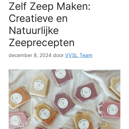
Zelf Zeep Maken:
Creatieve en
Natuurlijke
Zeeprecepten
december 8, 2024
door
VVSL Team