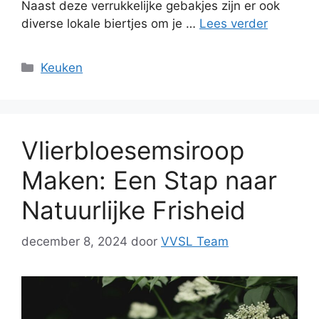
Naast deze verrukkelijke gebakjes zijn er ook
diverse lokale biertjes om je …
Lees verder
Categorieën
Keuken
Vlierbloesemsiroop
Maken: Een Stap naar
Natuurlijke Frisheid
december 8, 2024
door
VVSL Team