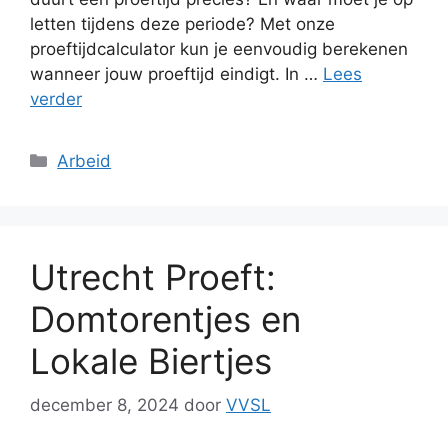
letten tijdens deze periode? Met onze
proeftijdcalculator kun je eenvoudig berekenen
wanneer jouw proeftijd eindigt. In …
Lees
verder
Categorieën
Arbeid
Utrecht Proeft:
Domtorentjes en
Lokale Biertjes
december 8, 2024
door
VVSL