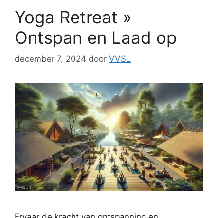
Yoga Retreat »
Ontspan en Laad op
december 7, 2024
door
VVSL
Ervaar de kracht van ontspanning en