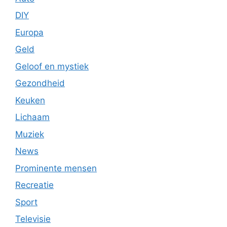
DIY
Europa
Geld
Geloof en mystiek
Gezondheid
Keuken
Lichaam
Muziek
News
Prominente mensen
Recreatie
Sport
Televisie