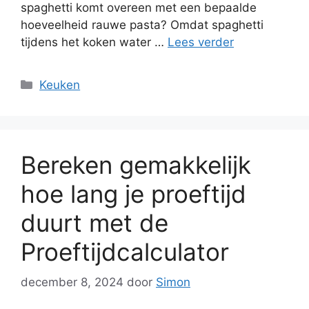
spaghetti komt overeen met een bepaalde
hoeveelheid rauwe pasta? Omdat spaghetti
tijdens het koken water …
Lees verder
Categorieën
Keuken
Bereken gemakkelijk
hoe lang je proeftijd
duurt met de
Proeftijdcalculator
december 8, 2024
door
Simon