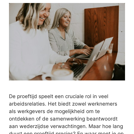
De proeftijd speelt een cruciale rol in veel
arbeidsrelaties. Het biedt zowel werknemers
als werkgevers de mogelijkheid om te
ontdekken of de samenwerking beantwoordt
aan wederzijdse verwachtingen. Maar hoe lang
duurt een proeftijd precies? En waar moet je op